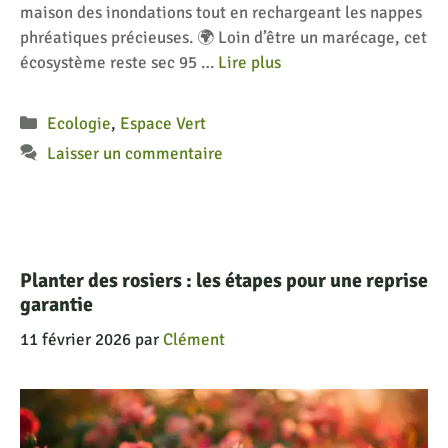
maison des inondations tout en rechargeant les nappes
phréatiques précieuses. 🌍 Loin d’être un marécage, cet
écosystème reste sec 95 …
Lire plus
Catégories
Ecologie
,
Espace Vert
Laisser un commentaire
Planter des rosiers : les étapes pour une reprise
garantie
11 février 2026
par
Clément