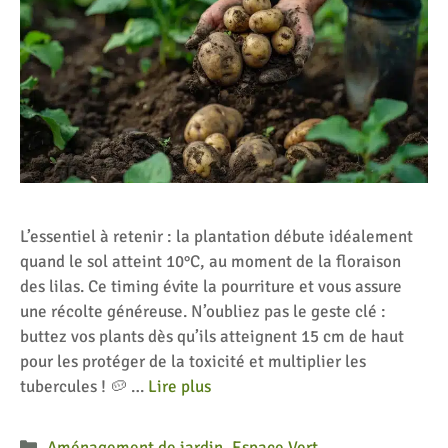
L’essentiel à retenir : la plantation débute idéalement
quand le sol atteint 10°C, au moment de la floraison
des lilas. Ce timing évite la pourriture et vous assure
une récolte généreuse. N’oubliez pas le geste clé :
buttez vos plants dès qu’ils atteignent 15 cm de haut
pour les protéger de la toxicité et multiplier les
tubercules ! 🥔 …
Lire plus
Catégories
Aménagement de jardin
,
Espace Vert