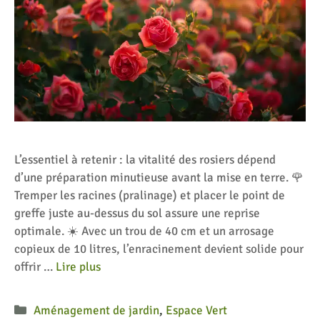
L’essentiel à retenir : la vitalité des rosiers dépend
d’une préparation minutieuse avant la mise en terre. 🌹
Tremper les racines (pralinage) et placer le point de
greffe juste au-dessus du sol assure une reprise
optimale. ☀️ Avec un trou de 40 cm et un arrosage
copieux de 10 litres, l’enracinement devient solide pour
offrir …
Lire plus
Catégories
Aménagement de jardin
,
Espace Vert