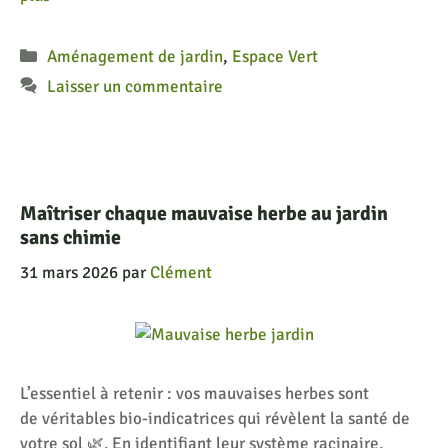
Catégories
Aménagement de jardin
,
Espace Vert
Laisser un commentaire
Maîtriser chaque mauvaise herbe au jardin
sans chimie
31 mars 2026
par
Clément
L’essentiel à retenir : vos mauvaises herbes sont
de véritables bio-indicatrices qui révèlent la santé de
votre sol 🌿. En identifiant leur système racinaire,