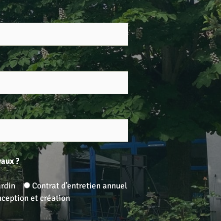
vaux ?
ardin
Contrat d’entretien annuel
ception et création