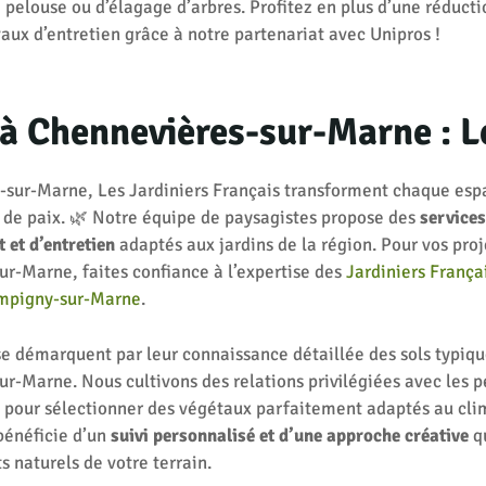
 pelouse ou d’élagage d’arbres. Profitez en plus d’une réduct
vaux d’entretien grâce à notre partenariat avec Unipros !
à Chennevières-sur-Marne : L
-sur-Marne, Les Jardiniers Français transforment chaque esp
 de paix. 🌿 Notre équipe de paysagistes propose des
service
et d’entretien
adaptés aux jardins de la région. Pour vos proj
r-Marne, faites confiance à l’expertise des
Jardiniers França
ampigny-sur-Marne
.
se démarquent par leur connaissance détaillée des sols typiq
r-Marne. Nous cultivons des relations privilégiées avec les p
 pour sélectionner des végétaux parfaitement adaptés au clim
bénéficie d’un
suivi personnalisé et d’une approche créative
q
s naturels de votre terrain.