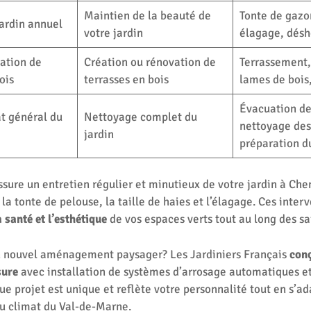
Maintien de la beauté de
Tonte de gazon
jardin annuel
votre jardin
élagage, dés
ation de
Création ou rénovation de
Terrassement,
ois
terrasses en bois
lames de bois,
Évacuation de
t général du
Nettoyage complet du
nettoyage des
jardin
préparation du
sure un entretien régulier et minutieux de votre jardin à Che
la tonte de pelouse, la taille de haies et l’élagage. Ces inter
 santé et l’esthétique
de vos espaces verts tout au long des sa
n nouvel aménagement paysager? Les Jardiniers Français
conç
sure
avec installation de systèmes d’arrosage automatiques et
ue projet est unique et reflète votre personnalité tout en s’a
u climat du Val-de-Marne.