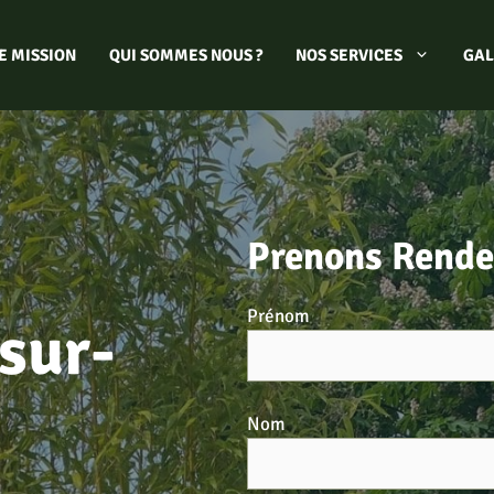
E MISSION
QUI SOMMES NOUS ?
NOS SERVICES
GAL
Prenons Rende
Prénom
sur-
Nom