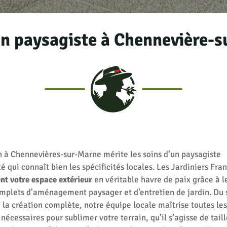
un paysagiste à
Chennevière-s
n à Chennevières-sur-Marne mérite les soins d’un paysagiste
 qui connaît bien les spécificités locales. Les Jardiniers Fra
nt votre espace extérieur
en véritable havre de paix grâce à l
omplets d’aménagement paysager et d’entretien de jardin. Du
 la création complète, notre équipe locale maîtrise toutes les
nécessaires pour sublimer votre terrain, qu’il s’agisse de taill