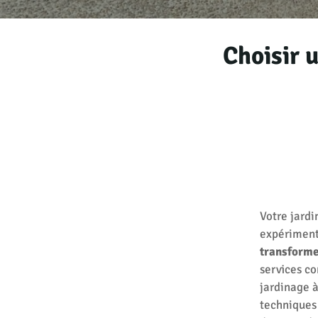
Choisir 
Votre jardi
expérimenté
transforme
services c
jardinage à
techniques 