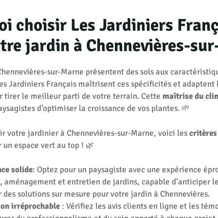
i choisir Les Jardiniers Fran
tre jardin à Chennevières-su
Chennevières-sur-Marne présentent des sols aux caractéristiq
Les Jardiniers Français maîtrisent ces spécificités et adaptent 
 tirer le meilleur parti de votre terrain. Cette
maîtrise du cli
ysagistes d’optimiser la croissance de vos plantes. 🌱
ir votre jardinier à Chennevières-sur-Marne, voici les
critère
 un espace vert au top ! 🌿
ce solide
: Optez pour un paysagiste avec une expérience épr
, aménagement et entretien de jardins, capable d’anticiper le
 des solutions sur mesure pour votre jardin à Chennevières.
ion irréprochable
: Vérifiez les avis clients en ligne et les té