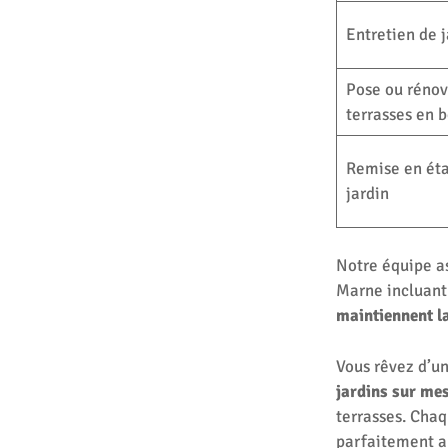
Entretien de 
Pose ou rénov
terrasses en b
Remise en éta
jardin
Notre équipe as
Marne incluant 
maintiennent la
Vous rêvez d’u
jardins sur me
terrasses. Chaq
parfaitement a