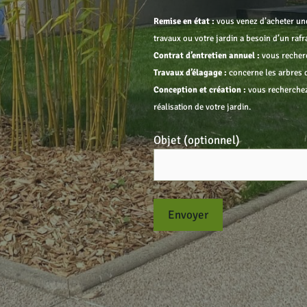
Remise en état :
vous venez d’acheter une
travaux ou votre jardin a besoin d’un raf
Contrat d’entretien annuel :
vous recherc
Travaux d’élagage :
concerne les arbres d
Conception et création :
vous recherchez
réalisation de votre jardin.
Objet (optionnel)