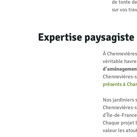
de tonte de
sur vos tra
Expertise paysagiste 
À Chennevières
véritable havre
d’aménagement 
Chennevières-su
présents à Ch
Nos jardiniers 
Chennevières-su
d’Île-de-France
Chaque projet 
valeur les atout