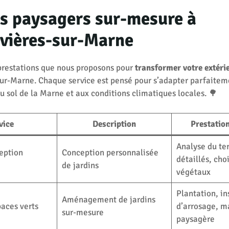
s paysagers sur-mesure à
vières-sur-Marne
prestations que nous proposons pour
transformer votre extéri
ur-Marne. Chaque service est pensé pour s’adapter parfaitem
du sol de la Marne et aux conditions climatiques locales. 🌳
vice
Description
Prestation
Analyse du ter
eption
Conception personnalisée
détaillés, cho
de jardins
végétaux
Plantation, in
Aménagement de jardins
paces verts
d’arrosage, m
sur-mesure
paysagère