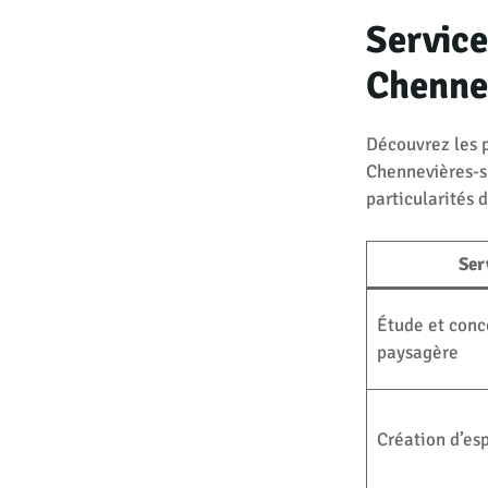
Service
Chenne
Découvrez les 
Chennevières-s
particularités 
Ser
Étude et conc
paysagère
Création d’es