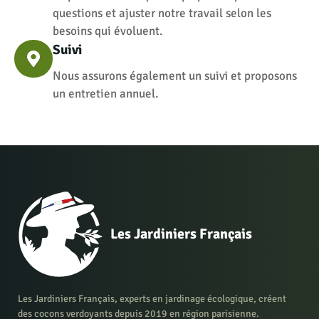
questions et ajuster notre travail selon les
besoins qui évoluent.
Suivi
Nous assurons également un suivi et proposons
un entretien annuel.
Les Jardiniers Français
Les Jardiniers Français, experts en jardinage écologique, créent
des cocons verdoyants depuis 2019 en région parisienne.