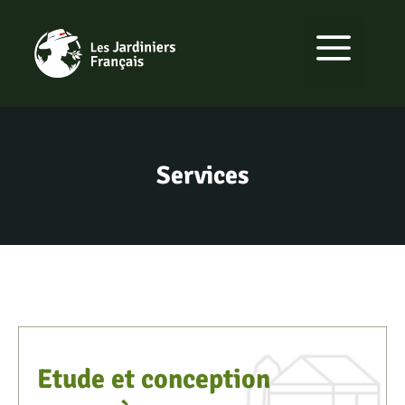
Aller
au
MENU
contenu
Services
Etude et conception