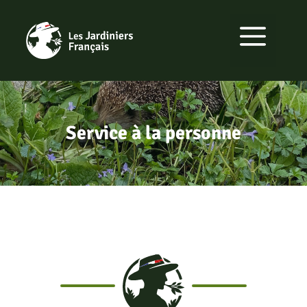
Aller
au
MENU
contenu
Service à la personne