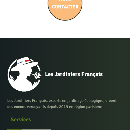
CONTACTER
Les Jardiniers Français
Les Jardiniers Français, experts en jardinage écologique, créent
des cocons verdoyants depuis 2019 en région parisienne.
Services