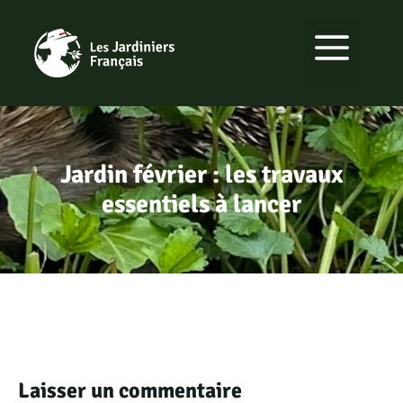
Aller
au
MENU
contenu
Jardin février : les travaux
essentiels à lancer
Laisser un commentaire