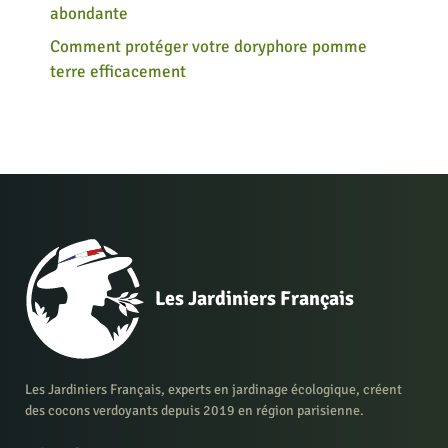
abondante
Comment protéger votre doryphore pomme
terre efficacement
Les Jardiniers Français
Les Jardiniers Français, experts en jardinage écologique, créent
des cocons verdoyants depuis 2019 en région parisienne.