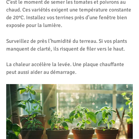
C’est le moment de semer les tomates et poivrons au
chaud. Ces variétés exigent une température constante
de 20°C. Installez vos terrines près d’une fenêtre bien
exposée pour la lumière.
Surveillez de près l’humidité du terreau. Si vos plants
manquent de clarté, ils risquent de filer vers le haut.
La chaleur accélère la levée. Une plaque chauffante
peut aussi aider au démarrage.