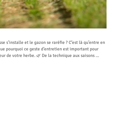
 s’installe et le gazon se raréfie ? C’est là qu’entre en
ique pourquoi ce geste d’entretien est important pour
rdeur de votre herbe. 🌿 De la technique aux saisons …