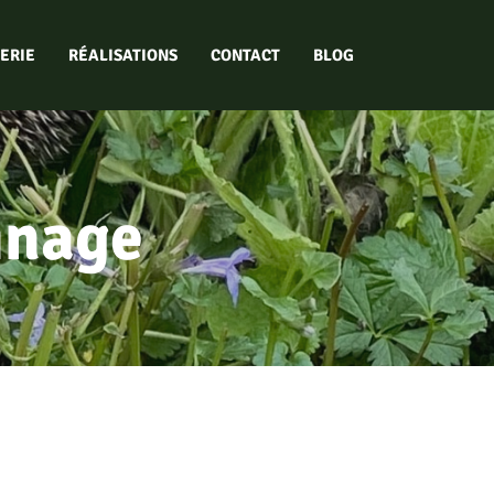
ERIE
RÉALISATIONS
CONTACT
BLOG
inage