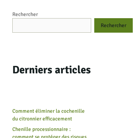
Rechercher
Rechercher
Derniers articles
Comment éliminer la cochenille
du citronnier efficacement
Chenille processionnaire :
comment se protéger des risques