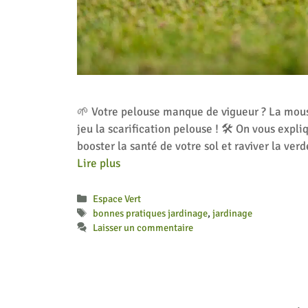
🌱 Votre pelouse manque de vigueur ? La mousse
jeu la scarification pelouse ! 🛠️ On vous expl
booster la santé de votre sol et raviver la ve
Lire plus
Catégories
Espace Vert
Étiquettes
bonnes pratiques jardinage
,
jardinage
Laisser un commentaire