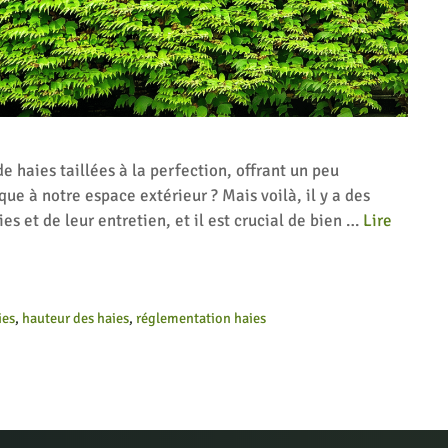
e haies taillées à la perfection, offrant un peu
ue à notre espace extérieur ? Mais voilà, il y a des
es et de leur entretien, et il est crucial de bien …
Lire
ies
,
hauteur des haies
,
réglementation haies