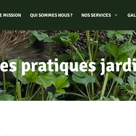
E MISSION
QUI SOMMES NOUS ?
NOS SERVICES
GAL
es pratiques jard