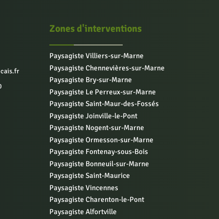
Zones d'interventions
Paysagiste Villiers-sur-Marne
Paysagiste Chennevières-sur-Marne
cais.fr
Paysagiste Bry-sur-Marne
0
Paysagiste Le Perreux-sur-Marne
Paysagiste Saint-Maur-des-Fossés
Paysagiste Joinville-le-Pont
Paysagiste Nogent-sur-Marne
Paysagiste Ormesson-sur-Marne
Paysagiste Fontenay-sous-Bois
Paysagiste Bonneuil-sur-Marne
Paysagiste Saint-Maurice
Paysagiste Vincennes
Paysagiste Charenton-le-Pont
Paysagiste Alfortville