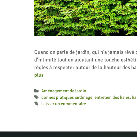
Quand on parle de jardin, qui n’a jamais rêvé d
d’intimité tout en ajoutant une touche esthétiq
règles à respecter autour de la hauteur des hai
plus
Catégories
Aménagement de jardin
Étiquettes
bonnes pratiques jardinage
,
entretien des haies
,
ha
Laisser un commentaire