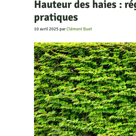
Hauteur des haies : r
pratiques
10 avril 2025
par
Clément Buet