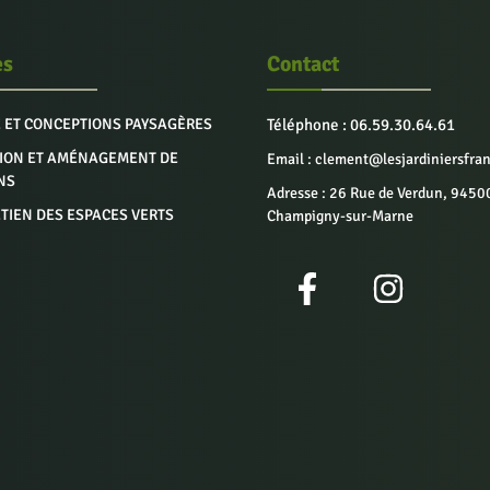
es
Contact
 ET CONCEPTIONS PAYSAGÈRES
Téléphone :
06.59.30.64.61
ION ET AMÉNAGEMENT DE
Email : clement@lesjardiniersfran
NS
Adresse : 26 Rue de Verdun, 9450
TIEN DES ESPACES VERTS
Champigny-sur-Marne