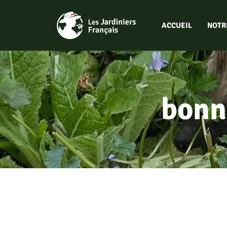
Aller
au
ACCUEIL
NOTR
contenu
bonn