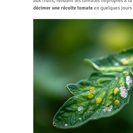
aux fruits, rendant les tomates impropres à l
décimer une récolte tomate
en quelques jours