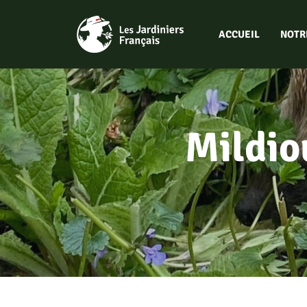
Aller
au
ACCUEIL
NOTR
contenu
Mildio