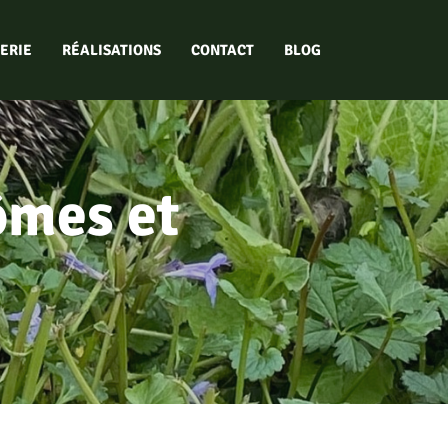
ERIE
RÉALISATIONS
CONTACT
BLOG
ômes et