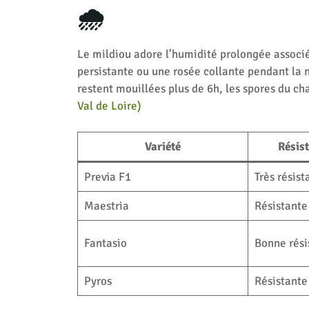
🌧️
Le mildiou adore l’humidité prolongée associé
persistante ou une rosée collante pendant la nu
restent mouillées plus de 6h, les spores du c
Val de Loire)
Variété
Résis
Previa F1
Très résist
Maestria
Résistante
Fantasio
Bonne rési
Pyros
Résistante