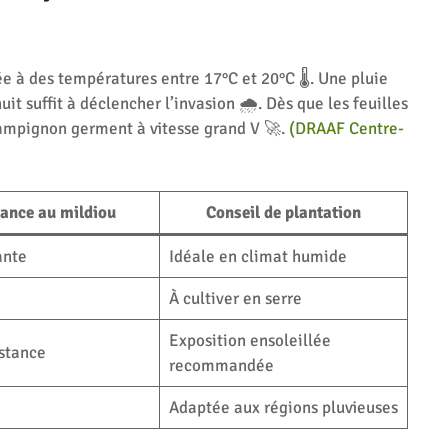
e à des températures entre 17°C et 20°C 🌡️. Une pluie
it suffit à déclencher l’invasion 🌧️. Dès que les feuilles
hampignon germent à vitesse grand V 🚀.
(DRAAF Centre-
tance au mildiou
Conseil de plantation
ante
Idéale en climat humide
À cultiver en serre
Exposition ensoleillée
stance
recommandée
Adaptée aux régions pluvieuses