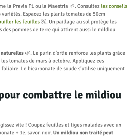
 la Previa F1 ou la Maestria 🌱. Consultez
les conseils
s variétés. Espacez les plants tomates de 50cm
uiller les feuilles
🚰. Un paillage au sol protège les
ès des pommes de terre qui attirent aussi le mildiou
 naturelles
🌿. Le purin d’ortie renforce les plants grâce
 les tomates de mars à octobre. Appliquez ces
n foliaire. Le bicarbonate de soude s’utilise uniquement
 pour combattre le mildiou
gissez vite ! Coupez feuilles et tiges malades avec un
bonate + 1c. savon noir.
Un mildiou non traité peut