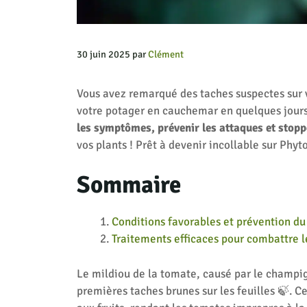
30 juin 2025
par
Clément
Vous avez remarqué des taches suspectes sur 
votre potager en cauchemar en quelques jour
les symptômes
,
prévenir les attaques
et
stopp
vos plants ! Prêt à devenir incollable sur Phyto
Sommaire
Conditions favorables et prévention du
Traitements efficaces pour combattre l
Le mildiou de la tomate, causé par le champ
premières taches brunes sur les feuilles 🍃. 