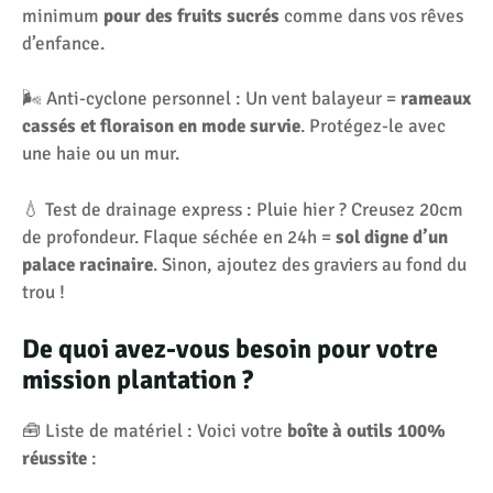
minimum
pour des fruits sucrés
comme dans vos rêves
d’enfance.
🌬️ Anti-cyclone personnel : Un vent balayeur =
rameaux
cassés et
floraison en mode survie
. Protégez-le avec
une haie ou un mur.
💧 Test de drainage express : Pluie hier ? Creusez 20cm
de profondeur. Flaque séchée en 24h =
sol digne d’un
palace racinaire
. Sinon, ajoutez des graviers au fond du
trou !
De quoi avez-vous besoin pour votre
mission plantation ?
🧰 Liste de matériel : Voici votre
boîte à outils 100%
réussite
: