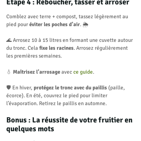
Étape 4 : Reboucher, tasser et arroser
Comblez avec terre + compost, tassez légèrement au
pied pour
éviter les poches d’air
. 🌦️
🌊 Arrosez 10 à 15 litres en formant une cuvette autour
du tronc. Cela
fixe les racines
. Arrosez régulièrement
les premières semaines.
💧
Maîtrisez l’arrosage
avec
ce guide
.
🛡️ En hiver,
protégez le tronc avec du paillis
(paille,
écorce). En été, couvrez le pied pour limiter
l’évaporation. Retirez le paillis en automne.
Bonus : La réussite de votre fruitier en
quelques mots