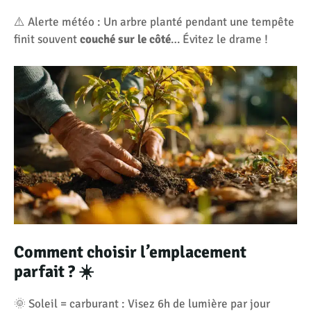
⚠️ Alerte météo : Un arbre planté pendant une tempête
finit souvent
couché sur le côté
… Évitez le drame !
Comment choisir l’emplacement
parfait ? ☀️
🌞 Soleil = carburant : Visez 6h de lumière par jour