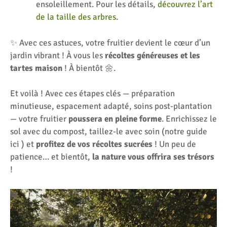
ensoleillement. Pour les détails,
découvrez l’art
de la taille des arbres
.
✨ Avec ces astuces, votre fruitier devient le cœur d’un
jardin vibrant ! À vous les
récoltes généreuses et les
tartes maison
! À bientôt 🌼.
Et voilà ! Avec ces étapes clés — préparation
minutieuse, espacement adapté, soins post-plantation
— votre fruitier
poussera en pleine forme
. Enrichissez le
sol avec du compost, taillez-le avec soin (notre guide
ici ) et
profitez de vos récoltes sucrées
! Un peu de
patience… et bientôt,
la nature vous offrira ses trésors
!