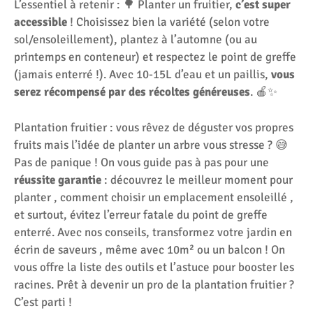
L’essentiel à retenir : 🌳 Planter un fruitier,
c’est super
accessible
! Choisissez bien la variété (selon votre
sol/ensoleillement), plantez à l’automne (ou au
printemps en conteneur) et respectez le point de greffe
(jamais enterré !). Avec 10-15L d’eau et un paillis,
vous
serez récompensé par des récoltes généreuses
. 🍎✨
Plantation fruitier : vous rêvez de déguster vos propres
fruits mais l’idée de planter un arbre vous stresse ? 😅
Pas de panique ! On vous guide pas à pas pour une
réussite garantie
: découvrez le meilleur moment pour
planter , comment choisir un emplacement ensoleillé ,
et surtout, évitez l’erreur fatale du point de greffe
enterré. Avec nos conseils, transformez votre jardin en
écrin de saveurs , même avec 10m² ou un balcon ! On
vous offre la liste des outils et l’astuce pour booster les
racines. Prêt à devenir un pro de la plantation fruitier ?
C’est parti !