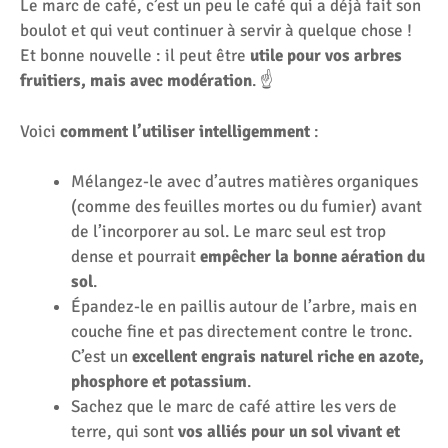
Le marc de café, c’est un peu le café qui a déjà fait son
boulot et qui veut continuer à servir à quelque chose !
Et bonne nouvelle : il peut être
utile pour vos arbres
fruitiers, mais avec modération
. ☝️
Voici
comment l’utiliser intelligemment
:
Mélangez-le avec d’autres matières organiques
(comme des feuilles mortes ou du fumier) avant
de l’incorporer au sol. Le marc seul est trop
dense et pourrait
empêcher la bonne aération du
sol
.
Épandez-le en paillis autour de l’arbre, mais en
couche fine et pas directement contre le tronc.
C’est un
excellent engrais naturel riche en azote,
phosphore et potassium
.
Sachez que le marc de café attire les vers de
terre, qui sont
vos alliés pour un sol vivant et