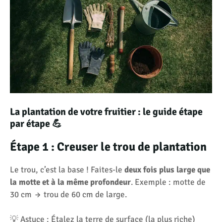
La plantation de votre fruitier : le guide étape
par étape 💪
Étape 1 : Creuser le trou de plantation
Le trou, c’est la base ! Faites-le
deux fois plus large que
la motte et à la même profondeur
. Exemple : motte de
30 cm → trou de 60 cm de large.
💡 Astuce : Étalez la terre de surface (la plus riche)