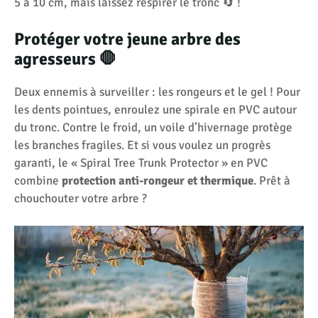
5 à 10 cm, mais laissez respirer le tronc 🔄 !
Protéger votre jeune arbre des
agresseurs 🛑
Deux ennemis à surveiller : les rongeurs et le gel ! Pour
les dents pointues, enroulez une spirale en PVC autour
du tronc. Contre le froid, un voile d’hivernage protège
les branches fragiles. Et si vous voulez un progrès
garanti, le « Spiral Tree Trunk Protector » en PVC
combine
protection anti-rongeur et thermique
. Prêt à
chouchouter votre arbre ?