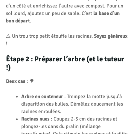
d’un côté et enrichissez l’autre avec compost. Pour un
sol lourd, ajoutez un peu de sable. C’est
la base d’un
bon départ
.
⚠️ Un trou trop petit étouffe les racines.
Soyez généreux
!
Étape 2 : Préparer l’arbre (et le tuteur
!)
Deux cas
: 🌳
Arbre en conteneur
: Trempez la motte jusqu’à
disparition des bulles. Démêlez doucement les
racines enroulées.
Racines nues
: Coupez 2-3 cm des racines et
plongez-les dans du pralin (mélange
terre/fumier). Cela stimule les racines et facilite