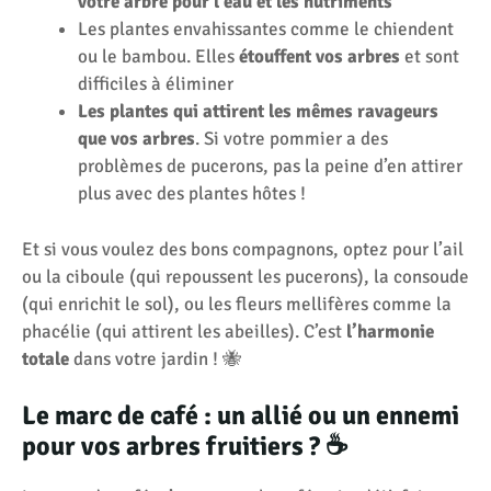
votre arbre pour l’eau et les nutriments
Les plantes envahissantes comme le chiendent
ou le bambou. Elles
étouffent vos arbres
et sont
difficiles à éliminer
Les plantes qui attirent les mêmes ravageurs
que vos arbres
. Si votre pommier a des
problèmes de pucerons, pas la peine d’en attirer
plus avec des plantes hôtes !
Et si vous voulez des bons compagnons, optez pour l’ail
ou la ciboule (qui repoussent les pucerons), la consoude
(qui enrichit le sol), ou les fleurs mellifères comme la
phacélie (qui attirent les abeilles). C’est
l’harmonie
totale
dans votre jardin ! 🐝
Le marc de café : un allié ou un ennemi
pour vos arbres fruitiers ? ☕