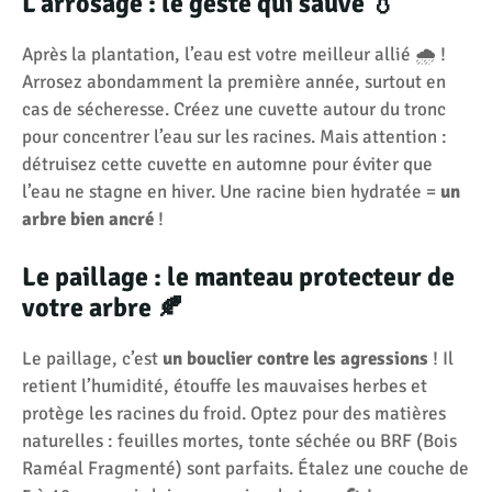
L’arrosage : le geste qui sauve 💧
Après la plantation, l’eau est votre meilleur allié 🌧️ !
Arrosez abondamment la première année, surtout en
cas de sécheresse. Créez une cuvette autour du tronc
pour concentrer l’eau sur les racines. Mais attention :
détruisez cette cuvette en automne pour éviter que
l’eau ne stagne en hiver. Une racine bien hydratée =
un
arbre bien ancré
!
Le paillage : le manteau protecteur de
votre arbre 🍂
Le paillage, c’est
un bouclier contre les agressions
! Il
retient l’humidité, étouffe les mauvaises herbes et
protège les racines du froid. Optez pour des matières
naturelles : feuilles mortes, tonte séchée ou BRF (Bois
Raméal Fragmenté) sont parfaits. Étalez une couche de