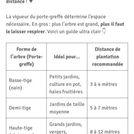
distance
! 🌳
La vigueur du porte-greffe détermine l’espace
nécessaire. En gros : plus l’arbre est grand,
plus il faut
le laisser respirer
. Voici un guide ultra clair 👇
Forme de
Distance de
l’arbre (Porte-
Idéal pour…
plantation
greffe)
recommandée
Petits jardins,
Basse-tige
culture en pot,
3 à 4 mètres
(nain)
haies fruitières
Jardins de taille
Demi-tige
5 à 7 mètres
moyenne
Grands jardins,
Haute-tige
vergers,
8 à 12 mètres