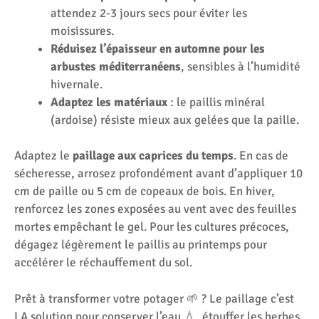
attendez 2-3 jours secs pour éviter les
moisissures.
Réduisez l’épaisseur en automne pour les
arbustes méditerranéens
, sensibles à l’humidité
hivernale.
Adaptez les matériaux
: le paillis minéral
(ardoise) résiste mieux aux gelées que la paille.
Adaptez le
paillage aux caprices du temps
. En cas de
sécheresse, arrosez profondément avant d’appliquer 10
cm de paille ou 5 cm de copeaux de bois. En hiver,
renforcez les zones exposées au vent avec des feuilles
mortes empêchant le gel. Pour les cultures précoces,
dégagez légèrement le paillis au printemps pour
accélérer le réchauffement du sol.
Prêt à transformer votre potager 🌱 ? Le paillage c’est
LA solution pour conserver l’eau 💧, étouffer les herbes