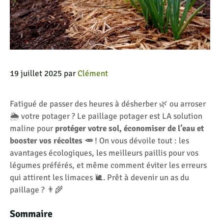
19 juillet 2025
par
Clément
Fatigué de passer des heures à désherber 🌿 ou arroser
🌦️ votre potager ? Le paillage potager est LA solution
maline pour
protéger votre sol
,
économiser de l’eau
et
booster vos récoltes 🥕
! On vous dévoile tout : les
avantages écologiques, les meilleurs paillis pour vos
légumes préférés, et même comment
éviter les erreurs
qui attirent les limaces
🐌. Prêt à devenir un as du
paillage ? 👨🌾
Sommaire