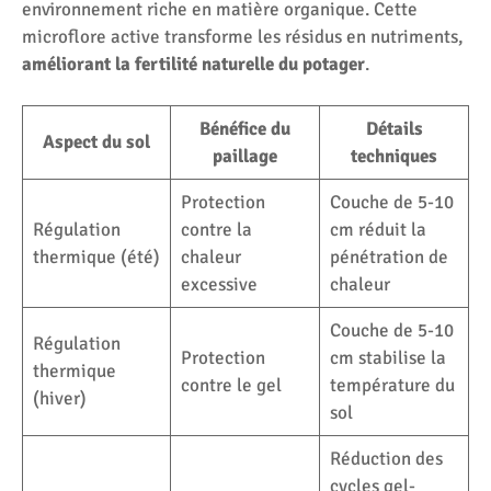
environnement riche en matière organique. Cette
microflore active transforme les résidus en nutriments,
améliorant la fertilité naturelle du potager
.
Bénéfice du
Détails
Aspect du sol
paillage
techniques
Protection
Couche de 5-10
Régulation
contre la
cm réduit la
thermique (été)
chaleur
pénétration de
excessive
chaleur
Couche de 5-10
Régulation
Protection
cm stabilise la
thermique
contre le gel
température du
(hiver)
sol
Réduction des
cycles gel-