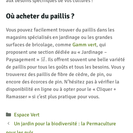
aux besoins spécifiques de vos cultures !
Où acheter du paillis ?
Vous pouvez facilement trouver du paillis dans les
magasins spécialisés en jardinage ou les grandes
surfaces de bricolage, comme
Gamm vert
, qui
proposent une section dédiée au « Jardinage –
Paysagement » 🛒. Ils offrent souvent une belle variété
de paillis pour tous les goûts et tous les besoins. Vous y
trouverez des paillis de fibre de cèdre, de pin, ou
encore des écorces de pin. N’hésitez pas à vérifier la
disponibilité en ligne ou à opter pour le « Cliquer +
Ramasser » si c’est plus pratique pour vous.
Catégories
Espace Vert
Un jardin pour la biodiversité : la Permaculture
pour les nuls