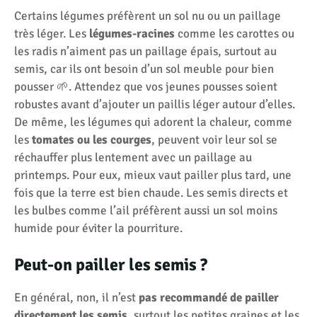
Certains légumes préfèrent un sol nu ou un paillage
très léger. Les
légumes-racines
comme les carottes ou
les radis n’aiment pas un paillage épais, surtout au
semis, car ils ont besoin d’un sol meuble pour bien
pousser 🌱. Attendez que vos jeunes pousses soient
robustes avant d’ajouter un paillis léger autour d’elles.
De même, les légumes qui adorent la chaleur, comme
les
tomates ou les courges
, peuvent voir leur sol se
réchauffer plus lentement avec un paillage au
printemps. Pour eux, mieux vaut pailler plus tard, une
fois que la terre est bien chaude. Les semis directs et
les bulbes comme l’ail préfèrent aussi un sol moins
humide pour éviter la pourriture.
Peut-on pailler les semis ?
En général, non, il n’est
pas recommandé de pailler
directement les semis
, surtout les petites graines et les