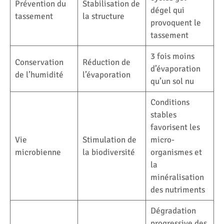
Prévention du
Stabilisation de
dégel qui
tassement
la structure
provoquent le
tassement
3 fois moins
Conservation
Réduction de
d’évaporation
de l’humidité
l’évaporation
qu’un sol nu
Conditions
stables
favorisent les
Vie
Stimulation de
micro-
microbienne
la biodiversité
organismes et
la
minéralisation
des nutriments
Dégradation
progressive des