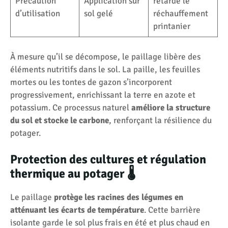
Précaution
Application sur
retarde le
d’utilisation
sol gelé
réchauffement
printanier
À mesure qu’il se décompose, le paillage libère des
éléments nutritifs dans le sol. La paille, les feuilles
mortes ou les tontes de gazon s’incorporent
progressivement, enrichissant la terre en azote et
potassium. Ce processus naturel
améliore la structure
du sol et stocke le carbone
, renforçant la résilience du
potager.
Protection des cultures et régulation
thermique au potager 🌡️
Le paillage
protège les racines des légumes en
atténuant les écarts de température
. Cette barrière
isolante garde le sol plus frais en été et plus chaud en