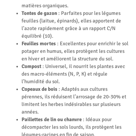
matières organiques.
Tontes de gazon
: Parfaites pour les légumes
feuilles (laitue, épinards), elles apportent de
l’azote rapidement grâce à un rapport C/N
équilibré (10).
Feuilles mortes
: Excellentes pour enrichir le sol
potager en humus, elles protègent les cultures
en hiver et améliorent la structure du sol.
Compost
: Universel, il nourrit les plantes avec
des macro-éléments (N, P, K) et régule
l’humidité du sol.
Copeaux de bois
: Adaptés aux cultures
pérennes, ils réduisent l’arrosage de 20-30% et
limitent les herbes indésirables sur plusieurs
années.
Paillettes de lin ou chanvre
: Idéaux pour
décompacter les sols lourds, ils protègent les
légumes-racines en fin de saison.