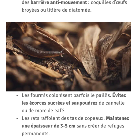
des
barrière anti-mouvement
: coquilles d’œufs
broyées ou litière de diatomée.
Les fourmis colonisent parfois le paillis.
Évitez
les écorces sucrées et saupoudrez
de cannelle
ou de marc de café.
Les rats raffolent des tas de copeaux.
Maintenez
une épaisseur de 3-5 cm
sans créer de refuges
permanents.