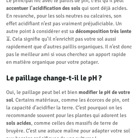
Le principal hic avec le paillis de pin, c’est qu’il peut
accentuer l’acidification des sols
qui sont déjà acides.
En revanche, pour les sols neutres ou calcaires, son
effet acidifiant n’est pas vraiment préjudiciable. Un
autre point à considérer est sa
décomposition très lente
⏳. Cela signifie qu’il n’enrichit pas votre sol aussi
rapidement que d’autres paillis organiques. Il n’est donc
pas le meilleur ami si vous cherchez un apport rapide
en matière organique pour votre potager.
Le paillage change-t-il le pH ?
Oui, le paillage peut bel et bien
modifier le pH de votre
sol
. Certains matériaux, comme les écorces de pin, ont
la capacité d’acidifier la terre. C’est pourquoi on les
recommande souvent pour les plantes qui adorent les
sols acides
, comme celles des massifs de terre de
bruyère. C’est une astuce maline pour adapter votre sol