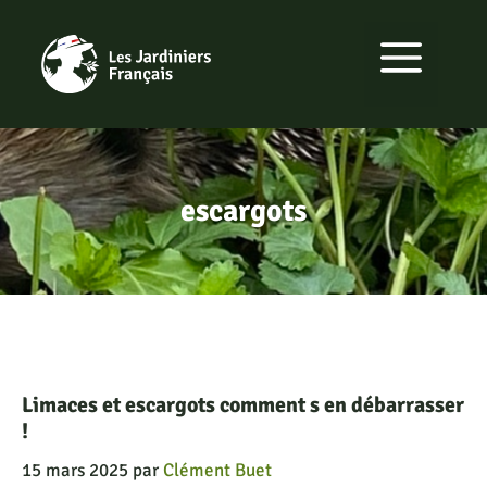
Aller
au
MENU
contenu
escargots
Limaces et escargots comment s en débarrasser
!
15 mars 2025
par
Clément Buet