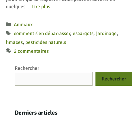
quelques …
Lire plus
Catégories
Animaux
Étiquettes
comment s'en débarrasser
,
escargots
,
jardinage
,
limaces
,
pesticides naturels
2 commentaires
Rechercher
Rechercher
Derniers articles