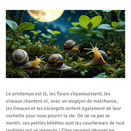
Le printemps est là, les fleurs s’épanouissent, les
oiseaux chantent et, avec un soupçon de malchance,
les limaces et les escargots sortent également de leur
cachette pour nous pourrir la vie. On ne va pas se
mentir, ces petites bébêtes sont les cauchemars de tout
jardinier qui se respecte ! Elles peuvent dévorer en