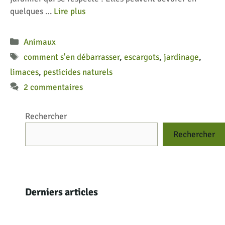
quelques …
Lire plus
Catégories
Animaux
Étiquettes
comment s'en débarrasser
,
escargots
,
jardinage
,
limaces
,
pesticides naturels
2 commentaires
Rechercher
Rechercher
Derniers articles