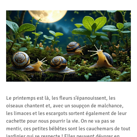
Le printemps est là, les fleurs s’épanouissent, les
oiseaux chantent et, avec un soupçon de malchance,
les limaces et les escargots sortent également de leur
cachette pour nous pourrir la vie. On ne va pas se
mentir, ces petites bébêtes sont les cauchemars de tout
jardinier qui se respecte ! Elles peuvent dévorer en