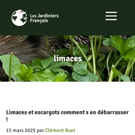
Aller
au
MENU
contenu
limaces
Limaces et escargots comment s en débarrasser
!
15 mars 2025
par
Clément Buet